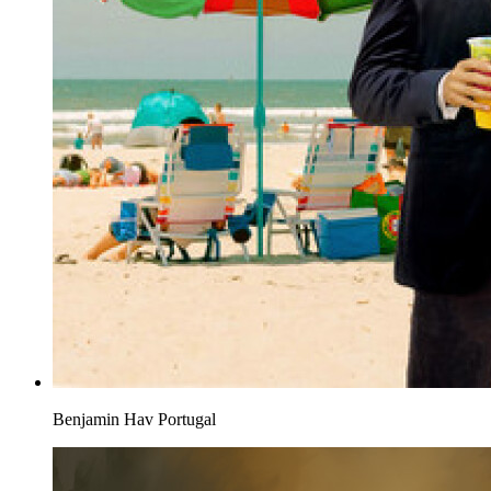
Benjamin Hav
Portugal