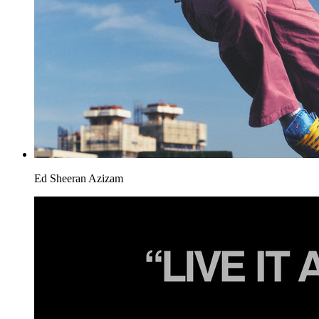
Ed Sheeran
Azizam