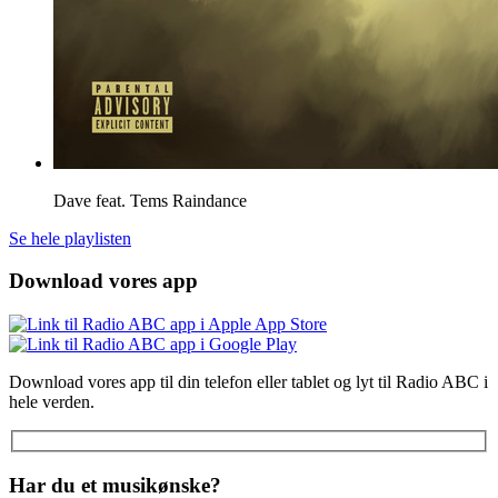
Dave feat. Tems
Raindance
Se hele playlisten
Download vores app
Download vores app til din telefon eller tablet og lyt til Radio ABC i
hele verden.
Har du et musikønske?