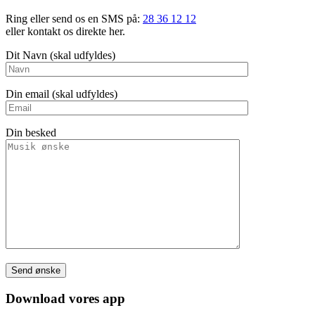
Ring eller send os en SMS på:
28 36 12 12
eller kontakt os direkte her.
Dit Navn (skal udfyldes)
Din email (skal udfyldes)
Din besked
Please leave this field empty.
Download vores app