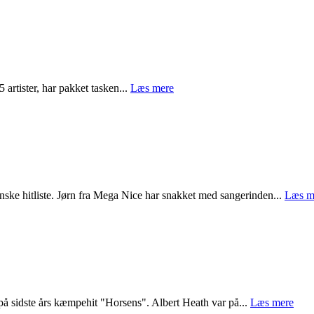
 artister, har pakket tasken...
Læs mere
ske hitliste. Jørn fra Mega Nice har snakket med sangerinden...
Læs m
på sidste års kæmpehit "Horsens". Albert Heath var på...
Læs mere