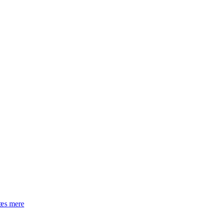
æs mere