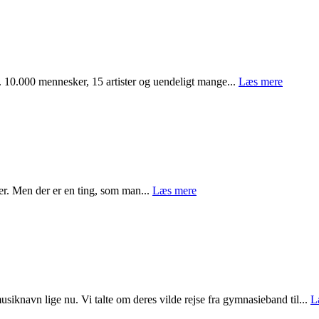
li. 10.000 mennesker, 15 artister og uendeligt mange...
Læs mere
r. Men der er en ting, som man...
Læs mere
avn lige nu. Vi talte om deres vilde rejse fra gymnasieband til...
L