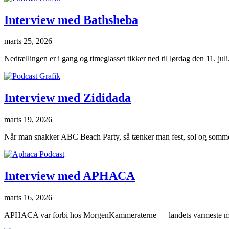
Interview med Bathsheba
marts 25, 2026
Nedtællingen er i gang og timeglasset tikker ned til lørdag den 11. ju
Interview med Zididada
marts 19, 2026
Når man snakker ABC Beach Party, så tænker man fest, sol og somme
Interview med APHACA
marts 16, 2026
APHACA var forbi hos MorgenKammeraterne — landets varmeste musikn