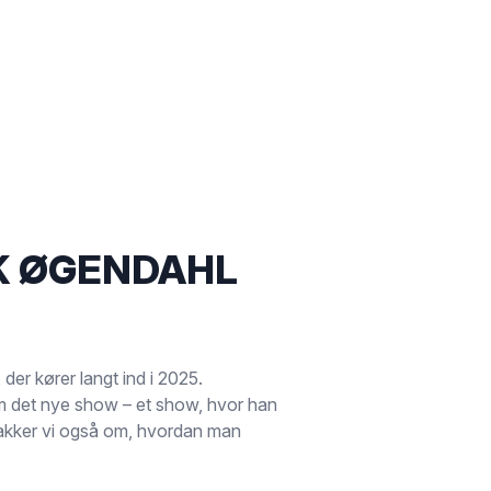
K ØGENDAHL
er kører langt ind i 2025.
om det nye show – et show, hvor han
snakker vi også om, hvordan man