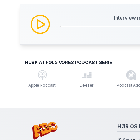
Interview
HUSK AT FØLG VORES PODCAST SERIE
Apple Podcast
Deezer
Podcast Add
HØR OS 
91.3
Hal