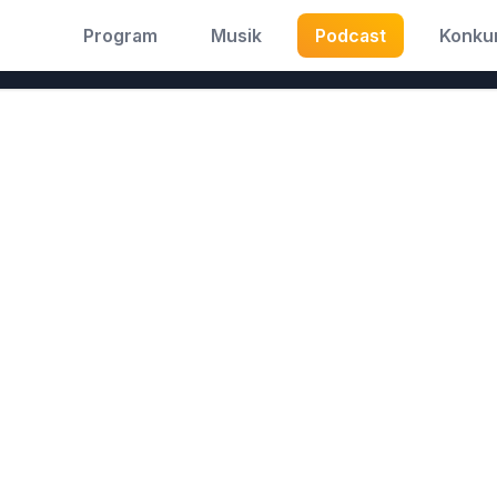
Program
Musik
Podcast
Konku