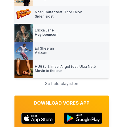
Noah Carter feat. Thor Falov
Siden sidst
Ericka Jane
Hey bouncer!
Ed Sheeran
Azizam
HUGEL & Imael Angel feat. Ultra Naté
Movin to the sun
Se hele playlisten
DOWNLOAD VORES APP