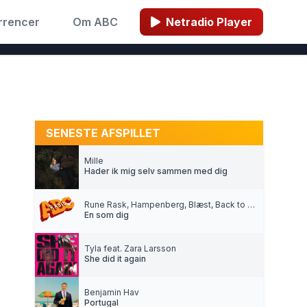
rrencer
Om ABC
Netradio Player
SENESTE AFSPILLET
Mille
Hader ik mig selv sammen med dig
Rune Rask, Hampenberg, Blæst, Back to Back & Adaam
En som dig
Tyla feat. Zara Larsson
She did it again
Benjamin Hav
Portugal