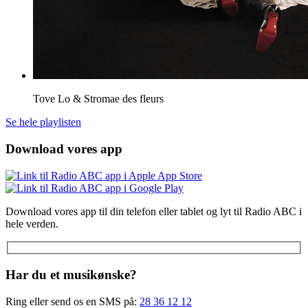
Tove Lo & Stromae
des fleurs
Se hele playlisten
Download vores app
Download vores app til din telefon eller tablet og lyt til Radio ABC i
hele verden.
Har du et musikønske?
Ring eller send os en SMS på:
28 36 12 12