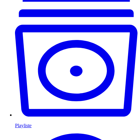
Playliste