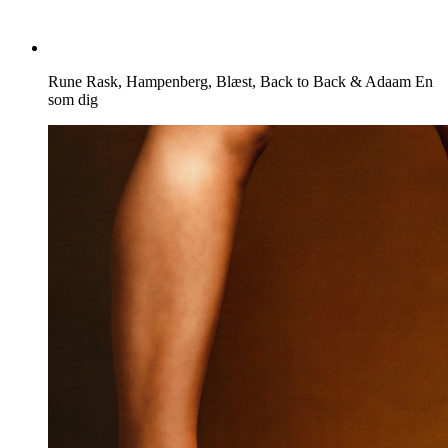
Rune Rask, Hampenberg, Blæst, Back to Back & Adaam
En
som dig