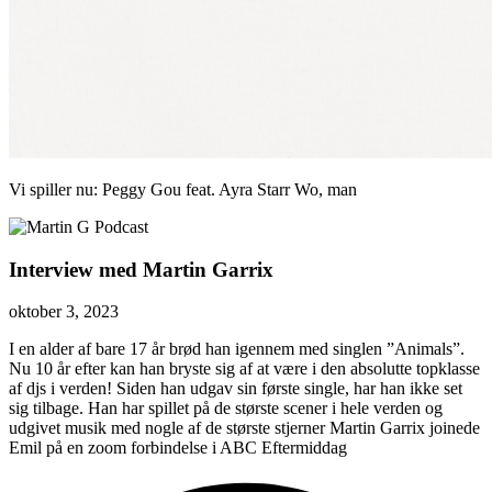
Vi spiller nu:
Peggy Gou feat. Ayra Starr
Wo, man
Interview med Martin Garrix
oktober 3, 2023
I en alder af bare 17 år brød han igennem med singlen ”Animals”.
Nu 10 år efter kan han bryste sig af at være i den absolutte topklasse
af djs i verden! Siden han udgav sin første single, har han ikke set
sig tilbage. Han har spillet på de største scener i hele verden og
udgivet musik med nogle af de største stjerner Martin Garrix joinede
Emil på en zoom forbindelse i ABC Eftermiddag