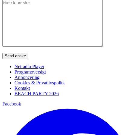
Please leave this field empty.
Netradio Player
Programoversigt
Annoncering
Cookies & Privatlivspolitk
Kontakt
BEACH PARTY 2026
Facebook