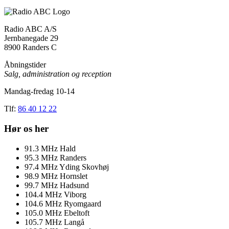
Radio ABC A/S
Jernbanegade 29
8900 Randers C
Åbningstider
Salg, administration og reception
Mandag-fredag 10-14
Tlf:
86 40 12 22
Hør os her
91.3
MHz
Hald
95.3
MHz
Randers
97.4
MHz
Yding Skovhøj
98.9
MHz
Hornslet
99.7
MHz
Hadsund
104.4
MHz
Viborg
104.6
MHz
Ryomgaard
105.0
MHz
Ebeltoft
105.7
MHz
Langå