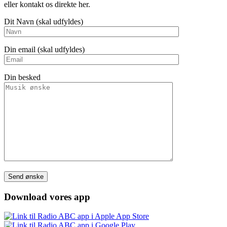
eller kontakt os direkte her.
Dit Navn (skal udfyldes)
Din email (skal udfyldes)
Din besked
Please leave this field empty.
Download vores app