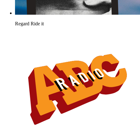
Regard
Ride it