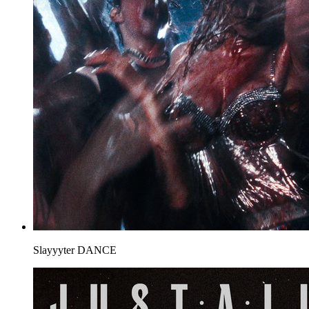
Slayyyter
DANCE