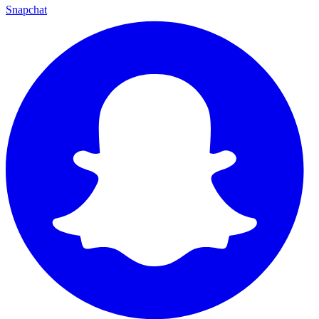
Snapchat