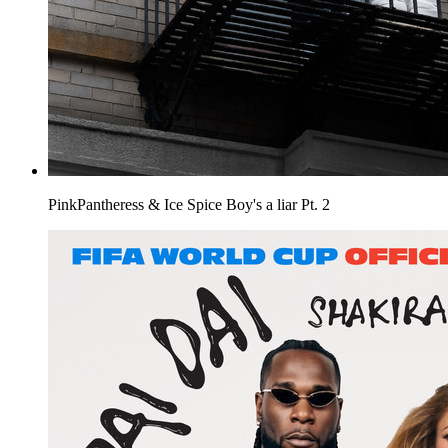
PinkPantheress & Ice Spice
Boy's a liar Pt. 2