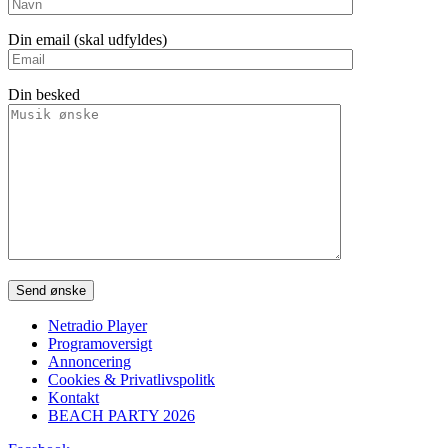
Din email (skal udfyldes)
Din besked
Please leave this field empty.
Netradio Player
Programoversigt
Annoncering
Cookies & Privatlivspolitk
Kontakt
BEACH PARTY 2026