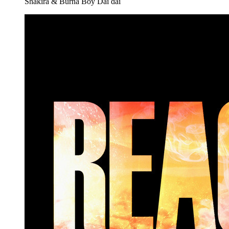
Shakira & Burna Boy
Dai dai