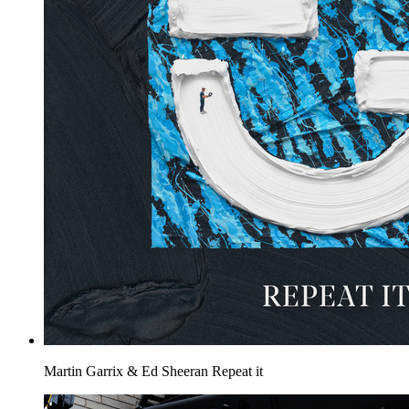
Martin Garrix & Ed Sheeran
Repeat it