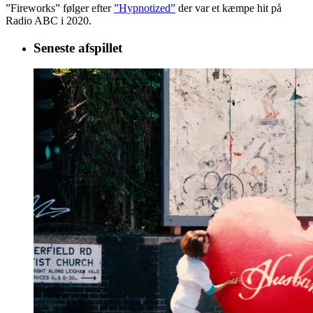
”Fireworks” følger efter
”Hypnotized”
der var et kæmpe hit på
Radio ABC i 2020.
Seneste afspillet