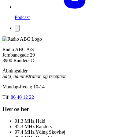
Podcast
Radio ABC A/S
Jernbanegade 29
8900 Randers C
Åbningstider
Salg, administration og reception
Mandag-fredag 10-14
Tlf:
86 40 12 22
Hør os her
91.3
MHz
Hald
95.3
MHz
Randers
97.4
MHz
Yding Skovhøj