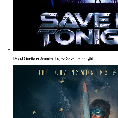
David Guetta & Jennifer Lopez
Save me tonight