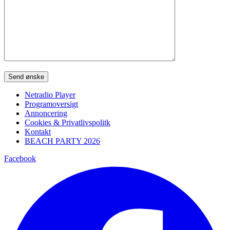
Please leave this field empty.
Netradio Player
Programoversigt
Annoncering
Cookies & Privatlivspolitk
Kontakt
BEACH PARTY 2026
Facebook