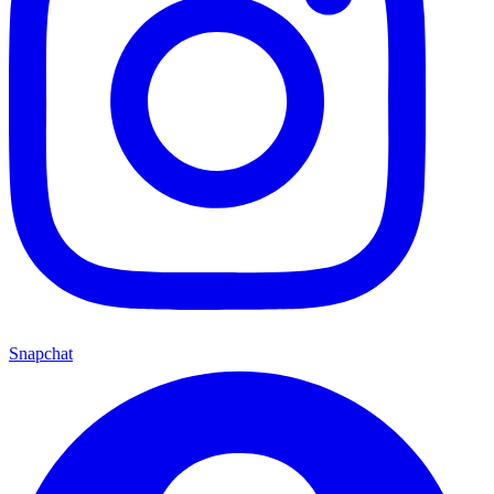
Snapchat