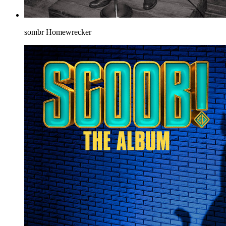
sombr
Homewrecker