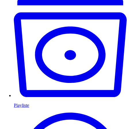
Playliste