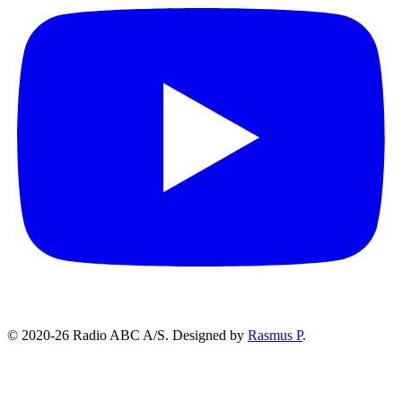
© 2020-26 Radio ABC A/S.
Designed by
Rasmus P
.