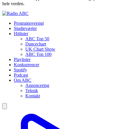
hele verden.
Programoversigt
Studieværter
Hitlister
ABC Top 50
Dancechart
UK Chart Show
ABC Top 100
Playlister
Konkurrencer
Spotify
Podcast
Om ABC
Annoncering
Teknik
Kontakt