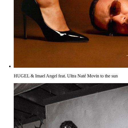
HUGEL & Imael Angel feat. Ultra Naté
Movin to the sun