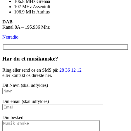
106.8
MHz
Grenaa
107
MHz
Assentoft
106.9
MHz
Aarhus
DAB
Kanal 8A – 195.936 Mhz
Netradio
Har du et musikønske?
Ring eller send os en SMS på:
28 36 12 12
eller kontakt os direkte her.
Dit Navn (skal udfyldes)
Din email (skal udfyldes)
Din besked