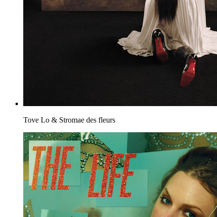
Tove Lo & Stromae
des fleurs