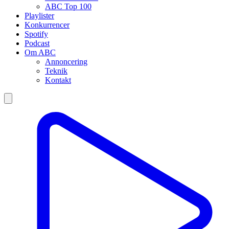
ABC Top 100
Playlister
Konkurrencer
Spotify
Podcast
Om ABC
Annoncering
Teknik
Kontakt