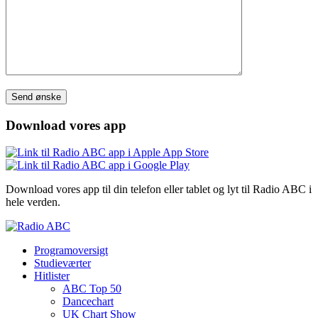
Please leave this field empty.
Download vores app
Download vores app til din telefon eller tablet og lyt til Radio ABC i
hele verden.
Programoversigt
Studieværter
Hitlister
ABC Top 50
Dancechart
UK Chart Show