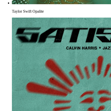
Taylor Swift
Opalite