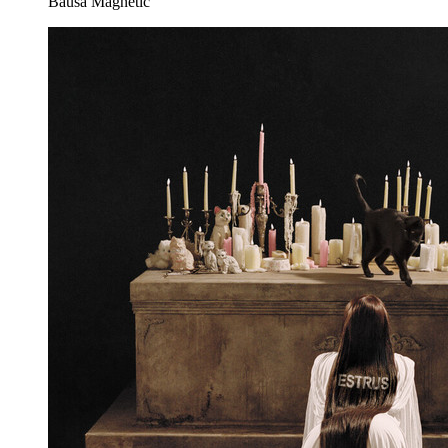
Bausa
Magnetic