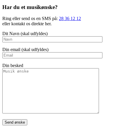
Har du et musikønske?
Ring eller send os en SMS på:
28 36 12 12
eller kontakt os direkte her.
Dit Navn (skal udfyldes)
Din email (skal udfyldes)
Din besked
Please leave this field empty.