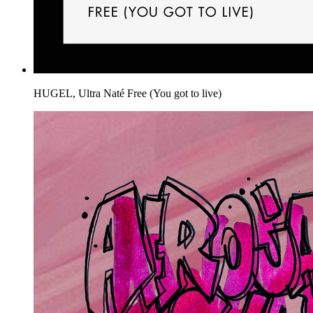
HUGEL, Ultra Naté
Free (You got to live)