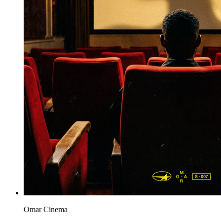
Omar
Cinema