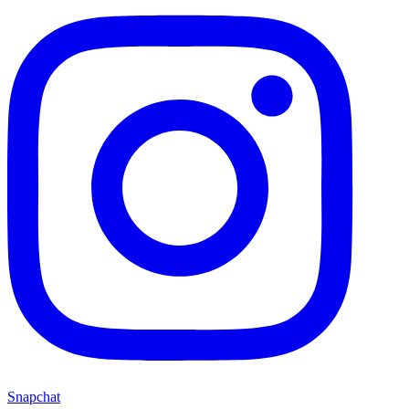
Snapchat