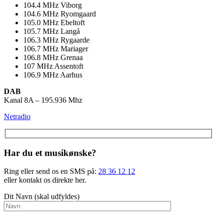
104.4
MHz
Viborg
104.6
MHz
Ryomgaard
105.0
MHz
Ebeltoft
105.7
MHz
Langå
106.3
MHz
Rygaarde
106.7
MHz
Mariager
106.8
MHz
Grenaa
107
MHz
Assentoft
106.9
MHz
Aarhus
DAB
Kanal 8A – 195.936 Mhz
Netradio
Har du et musikønske?
Ring eller send os en SMS på:
28 36 12 12
eller kontakt os direkte her.
Dit Navn (skal udfyldes)