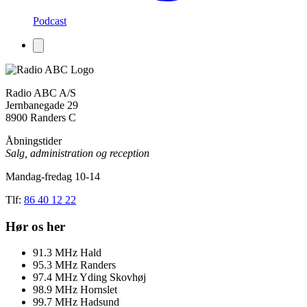
Podcast
Radio ABC A/S
Jernbanegade 29
8900 Randers C
Åbningstider
Salg, administration og reception
Mandag-fredag 10-14
Tlf:
86 40 12 22
Hør os her
91.3
MHz
Hald
95.3
MHz
Randers
97.4
MHz
Yding Skovhøj
98.9
MHz
Hornslet
99.7
MHz
Hadsund