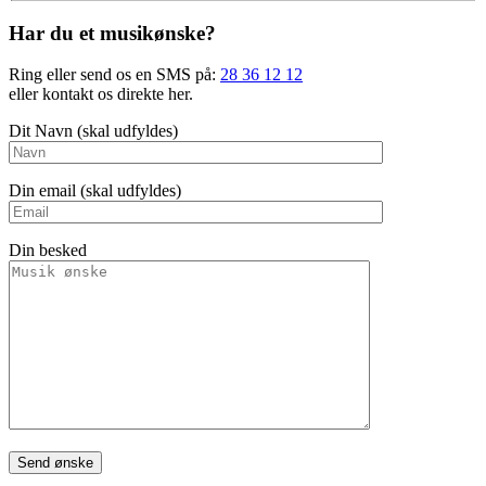
Har du et musikønske?
Ring eller send os en SMS på:
28 36 12 12
eller kontakt os direkte her.
Dit Navn (skal udfyldes)
Din email (skal udfyldes)
Din besked
Please leave this field empty.