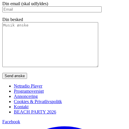
Din email (skal udfyldes)
Din besked
Please leave this field empty.
Netradio Player
Programoversigt
Annoncering
Cookies & Privatlivspolitk
Kontakt
BEACH PARTY 2026
Facebook