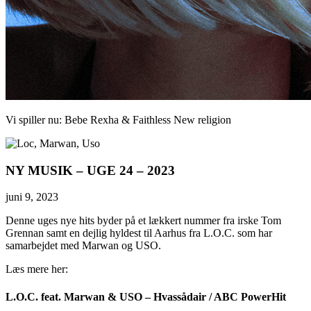
Vi spiller nu:
Bebe Rexha & Faithless
New religion
NY MUSIK – UGE 24 – 2023
juni 9, 2023
Denne uges nye hits byder på et lækkert nummer fra irske Tom
Grennan samt en dejlig hyldest til Aarhus fra L.O.C. som har
samarbejdet med Marwan og USO.
Læs mere her:
L.O.C. feat. Marwan & USO – Hvassådair / ABC PowerHit