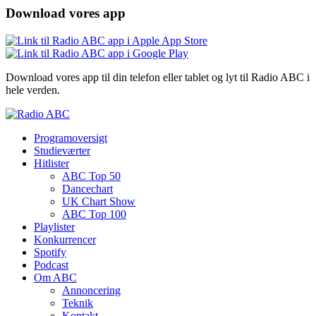
Download vores app
Download vores app til din telefon eller tablet og lyt til Radio ABC i
hele verden.
Programoversigt
Studieværter
Hitlister
ABC Top 50
Dancechart
UK Chart Show
ABC Top 100
Playlister
Konkurrencer
Spotify
Podcast
Om ABC
Annoncering
Teknik
Kontakt