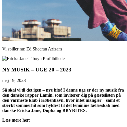
Vi spiller nu:
Ed Sheeran
Azizam
NY MUSIK – UGE 20 – 2023
maj 19, 2023
Så skal vi til det igen – nye hits! I denne uge er der ny musik fra
den danske rapper Lamin, som inviterer dig på gæstelisten på
den varmeste klub i København, hvor intet mangler – samt et
stærkt sommerhit som hyldest til det feminine fællesskab med
danske Ericka Jane, Dopha og BBYBITES.
Læs mere her: