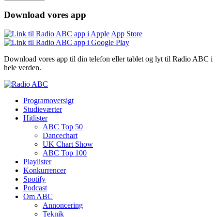
Download vores app
Download vores app til din telefon eller tablet og lyt til Radio ABC i
hele verden.
Programoversigt
Studieværter
Hitlister
ABC Top 50
Dancechart
UK Chart Show
ABC Top 100
Playlister
Konkurrencer
Spotify
Podcast
Om ABC
Annoncering
Teknik