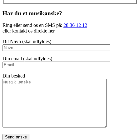
Har du et musikønske?
Ring eller send os en SMS på:
28 36 12 12
eller kontakt os direkte her.
Dit Navn (skal udfyldes)
Din email (skal udfyldes)
Din besked
Please leave this field empty.