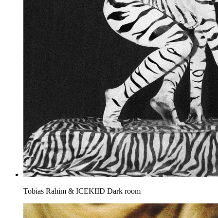
Tobias Rahim & ICEKIID
Dark room