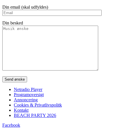
Din email (skal udfyldes)
Din besked
Please leave this field empty.
Netradio Player
Programoversigt
Annoncering
Cookies & Privatlivspolitk
Kontakt
BEACH PARTY 2026
Facebook