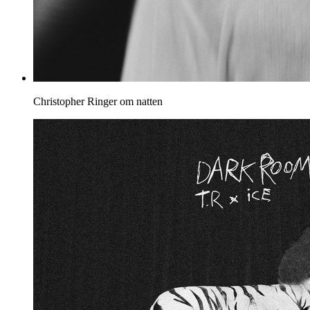
Christopher
Ringer om natten