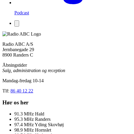
Podcast
Radio ABC A/S
Jernbanegade 29
8900 Randers C
Åbningstider
Salg, administration og reception
Mandag-fredag 10-14
Tlf:
86 40 12 22
Hør os her
91.3
MHz
Hald
95.3
MHz
Randers
97.4
MHz
Yding Skovhøj
98.9
MHz
Hornslet