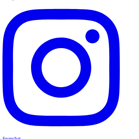
Snapchat