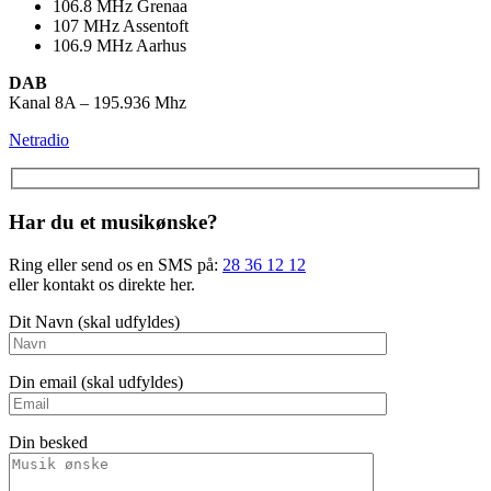
106.8
MHz
Grenaa
107
MHz
Assentoft
106.9
MHz
Aarhus
DAB
Kanal 8A – 195.936 Mhz
Netradio
Har du et musikønske?
Ring eller send os en SMS på:
28 36 12 12
eller kontakt os direkte her.
Dit Navn (skal udfyldes)
Din email (skal udfyldes)
Din besked