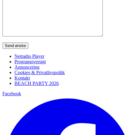
Please leave this field empty.
Netradio Player
Programoversigt
Annoncering
Cookies & Privatlivspolitk
Kontakt
BEACH PARTY 2026
Facebook