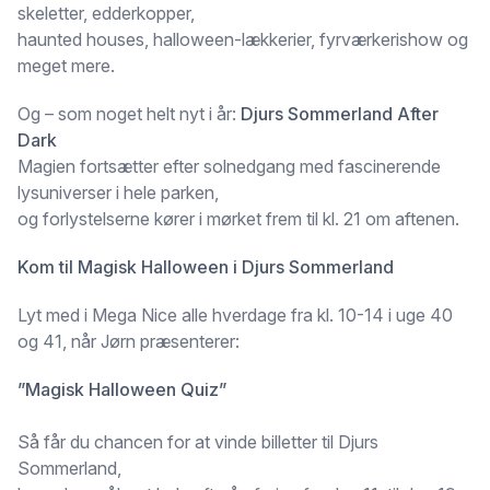
skeletter, edderkopper,
haunted houses, halloween-lækkerier, fyrværkerishow og
meget mere.
Og – som noget helt nyt i år:
Djurs Sommerland After
Dark
Magien fortsætter efter solnedgang med fascinerende
lysuniverser i hele parken,
og forlystelserne kører i mørket frem til kl. 21 om aftenen.
Kom til Magisk Halloween i Djurs Sommerland
Lyt med i Mega Nice alle hverdage fra kl. 10-14 i uge 40
og 41, når Jørn præsenterer:
”Magisk Halloween Quiz”
Så får du chancen for at vinde billetter til Djurs
Sommerland,