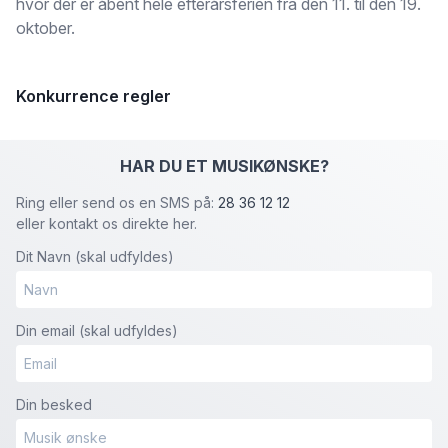
hvor der er åbent hele efterårsferien fra den 11. til den 19.
oktober.
Konkurrence regler
HAR DU ET MUSIKØNSKE?
Ring eller send os en SMS på:
28 36 12 12
eller kontakt os direkte her.
Dit Navn (skal udfyldes)
Din email (skal udfyldes)
Din besked