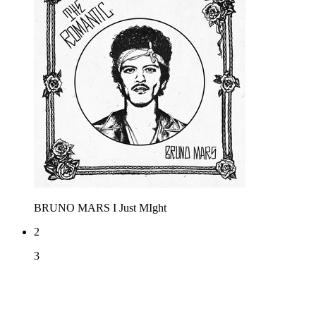
BRUNO MARS
I Just MIght
2
3