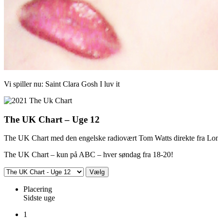
Vi spiller nu:
Saint Clara
Gosh I luv it
The UK Chart – Uge 12
The UK Chart med den engelske radiovært Tom Watts direkte fra London 
The UK Chart – kun på ABC – hver søndag fra 18-20!
Placering
Sidste uge
1