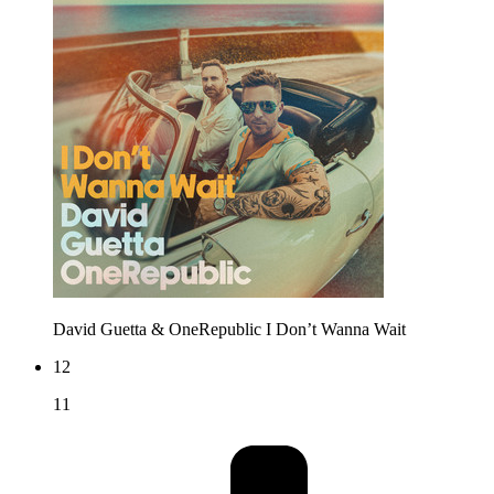
David Guetta & OneRepublic
I Don’t Wanna Wait
12
11