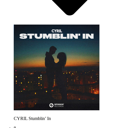
CYRIL
Stumblin’ In