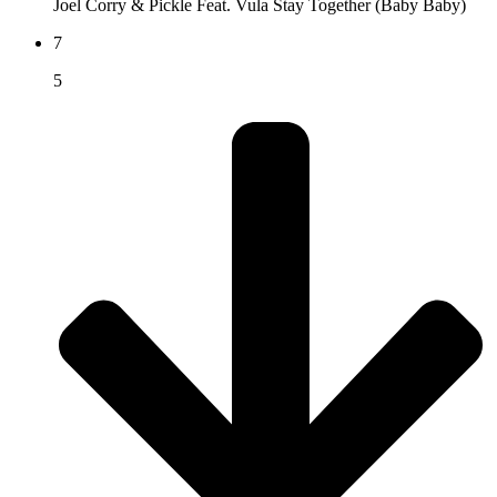
Joel Corry & Pickle Feat. Vula
Stay Together (Baby Baby)
7
5