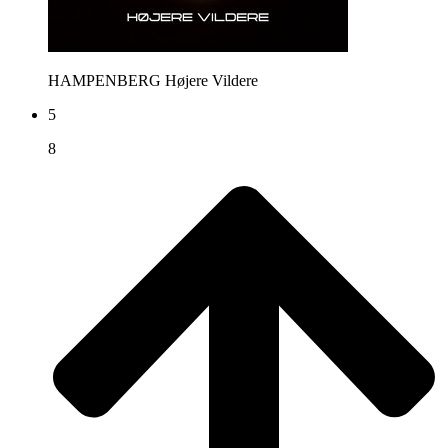
HAMPENBERG
Højere Vildere
5
8