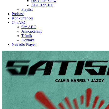
UK Chart Show
ABC Top 100
Playlist
Podcast
Konkurrencer
Om ABC
Om ABC
Annoncering
Teknik
Kontakt
Netradio Player