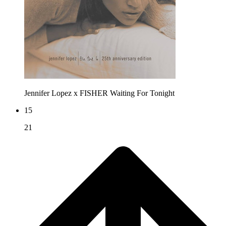
Jennifer Lopez x FISHER
Waiting For Tonight
15
21