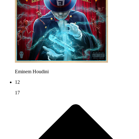
Eminem
Houdini
12
17