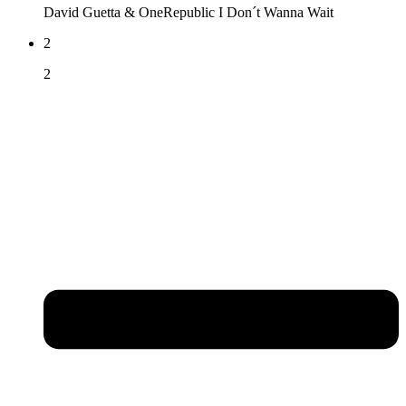
David Guetta & OneRepublic
I Don´t Wanna Wait
2
2