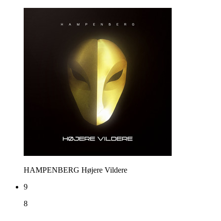
HAMPENBERG
Højere Vildere
9
8