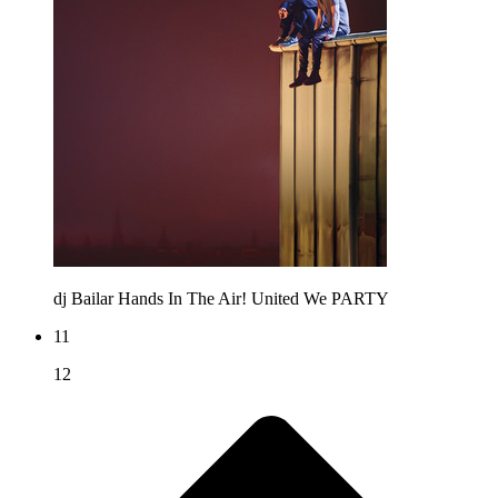
dj Bailar
Hands In The Air! United We PARTY
11
12