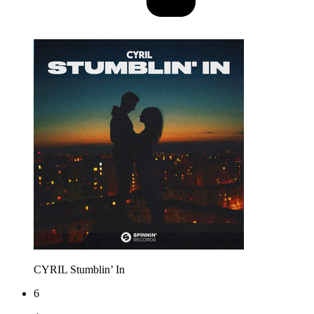
CYRIL
Stumblin’ In
6