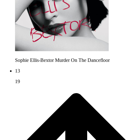
Sophie Ellis‐Bextor
Murder On The Dancefloor
13
19