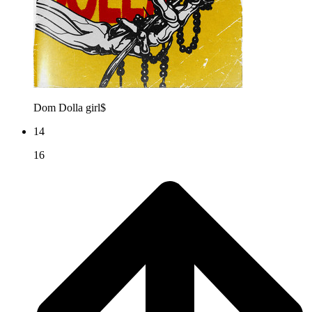
Dom Dolla
girl$
14
16