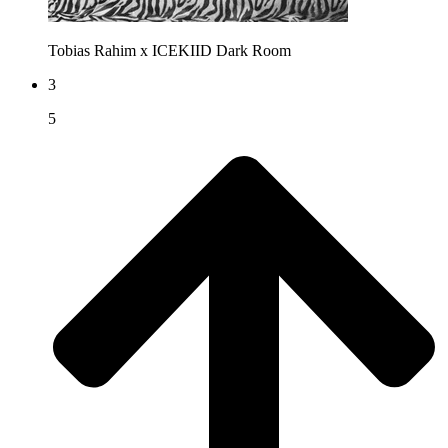
Tobias Rahim x ICEKIID
Dark Room
3
5