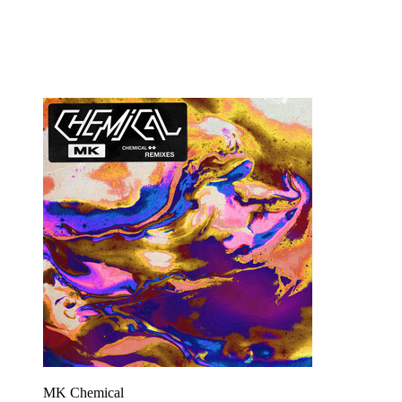
MK
Chemical