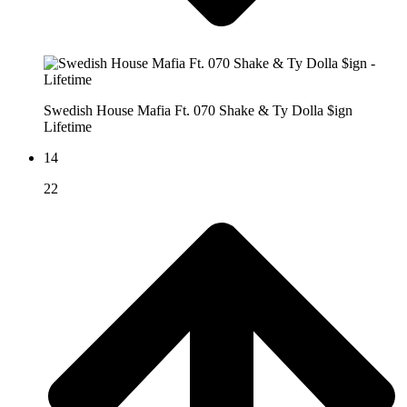
Swedish House Mafia Ft. 070 Shake & Ty Dolla $ign
Lifetime
14
22