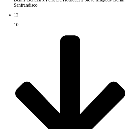
Sanfrandisco
12
10