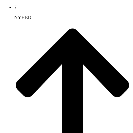
7
NYHED