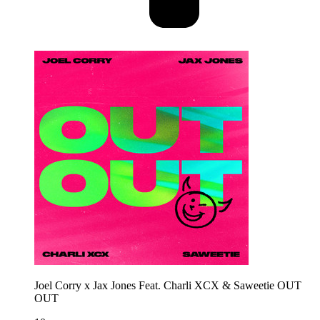
Joel Corry x Jax Jones Feat. Charli XCX & Saweetie
OUT
OUT