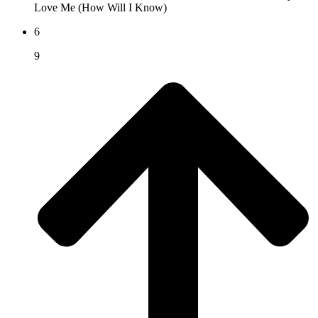
Love Me (How Will I Know)
6
9