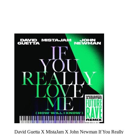
David Guetta X MistaJam X John Newman
If You Really