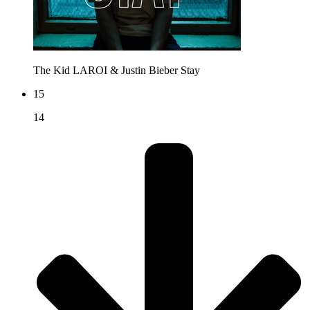
The Kid LAROI & Justin Bieber
Stay
15
14