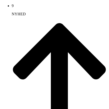
9
NYHED