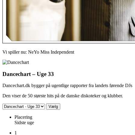
Vi spiller nu:
NeYo
Miss Independent
Dancechart – Uge 33
Dancechart.dk bygger på ugentlige rapporter fra landets førende DJs
Den viser de 50 største hits på de danske diskoteker og klubber.
Placering
Sidste uge
1