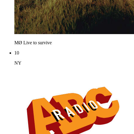
MØ
Live to survive
10
NY