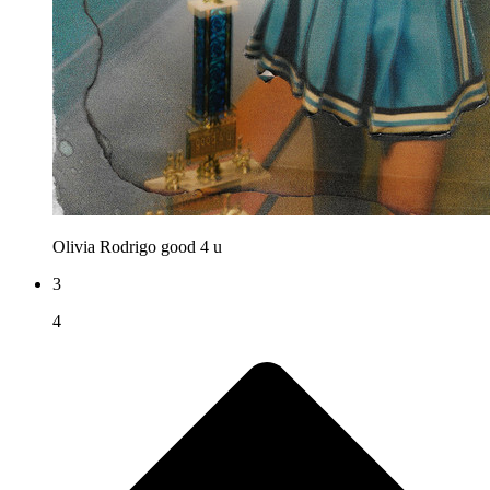
Olivia Rodrigo
good 4 u
3
4