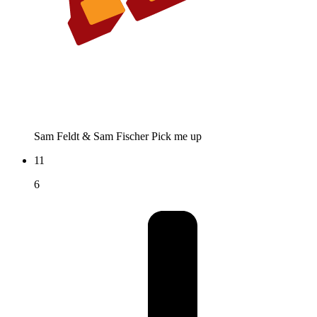
Sam Feldt & Sam Fischer
Pick me up
11
6