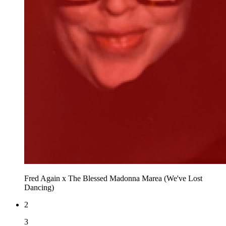
Fred Again x The Blessed Madonna
Marea (We've Lost
Dancing)
2
3