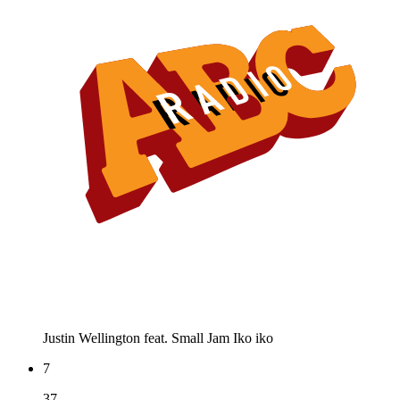
Justin Wellington feat. Small Jam
Iko iko
7
37