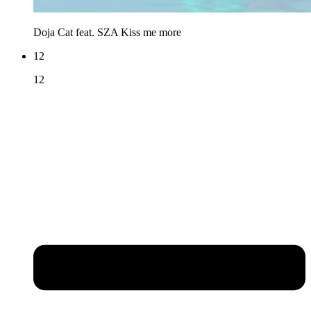
Doja Cat feat. SZA
Kiss me more
12
12