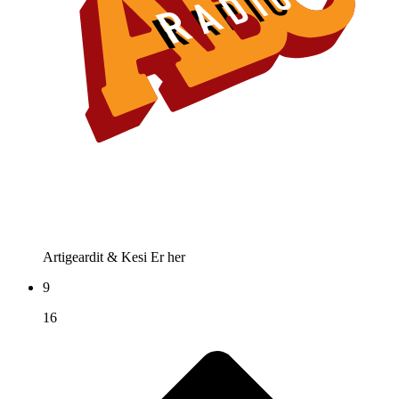
Artigeardit & Kesi
Er her
9
16