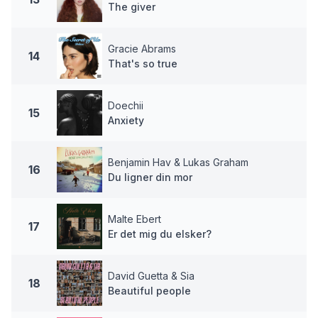
The giver
Gracie Abrams
14
That's so true
Doechii
15
Anxiety
Benjamin Hav & Lukas Graham
16
Du ligner din mor
Malte Ebert
17
Er det mig du elsker?
David Guetta & Sia
18
Beautiful people