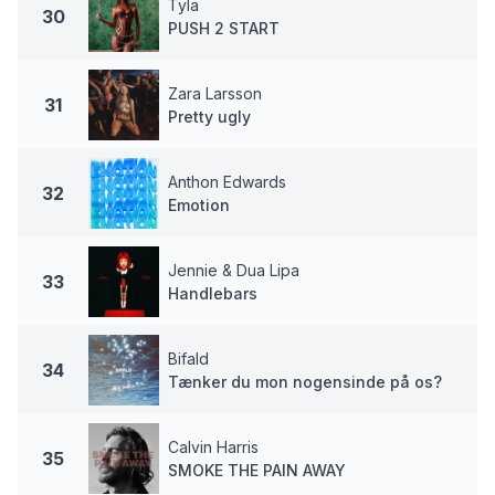
Tyla
30
PUSH 2 START
Zara Larsson
31
Pretty ugly
Anthon Edwards
32
Emotion
Jennie & Dua Lipa
33
Handlebars
Bifald
34
Tænker du mon nogensinde på os?
Calvin Harris
35
SMOKE THE PAIN AWAY