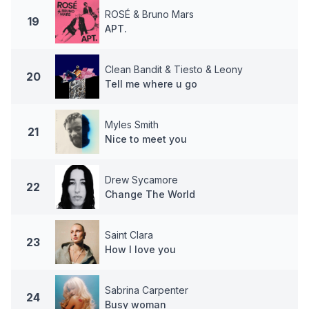
ROSÉ & Bruno Mars
19
APT.
Clean Bandit & Tiesto & Leony
20
Tell me where u go
Myles Smith
21
Nice to meet you
Drew Sycamore
22
Change The World
Saint Clara
23
How I love you
Sabrina Carpenter
24
Busy woman