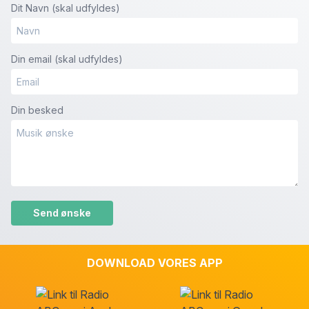
Dit Navn (skal udfyldes)
Din email (skal udfyldes)
Din besked
Please leave this field empty.
DOWNLOAD VORES APP