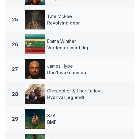
Tate McRae
25
Revolving door
Emma Winther
26
Verden er imod dig
James Hype
27
Don't wake me up
Christopher & Thor Farlov
28
Hvor var jeg endt
SZA
29
BMF