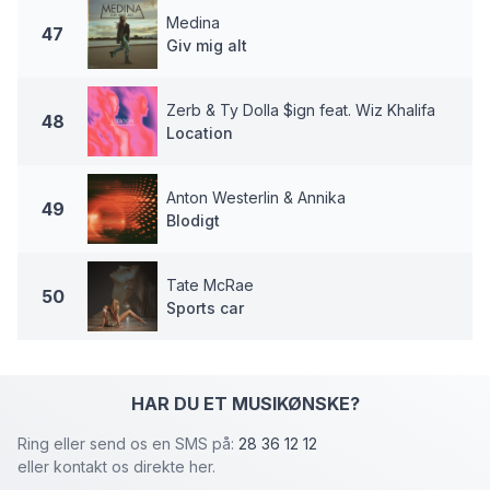
Medina
47
Giv mig alt
Zerb & Ty Dolla $ign feat. Wiz Khalifa
48
Location
Anton Westerlin & Annika
49
Blodigt
Tate McRae
50
Sports car
HAR DU ET MUSIKØNSKE?
Ring eller send os en SMS på:
28 36 12 12
eller kontakt os direkte her.