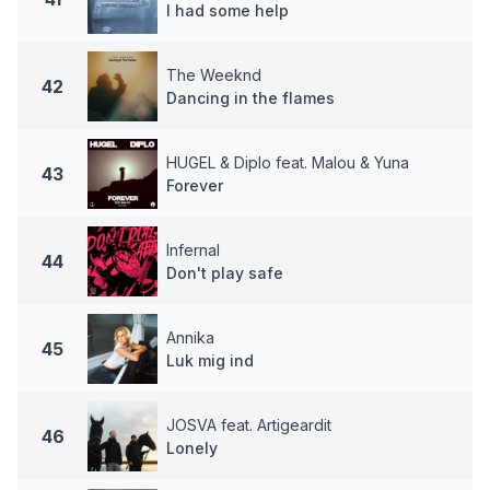
I had some help
The Weeknd
42
Dancing in the flames
HUGEL & Diplo feat. Malou & Yuna
43
Forever
Infernal
44
Don't play safe
Annika
45
Luk mig ind
JOSVA feat. Artigeardit
46
Lonely