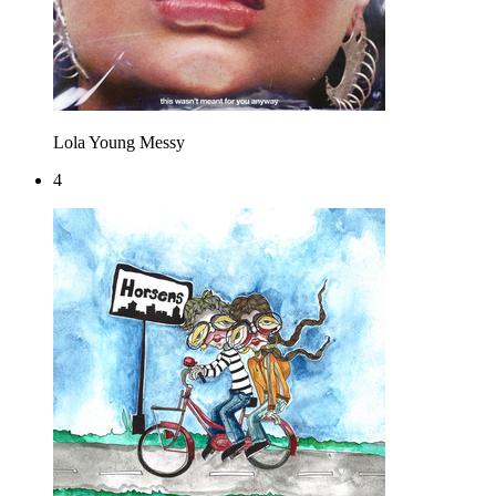
Lola Young
Messy
4