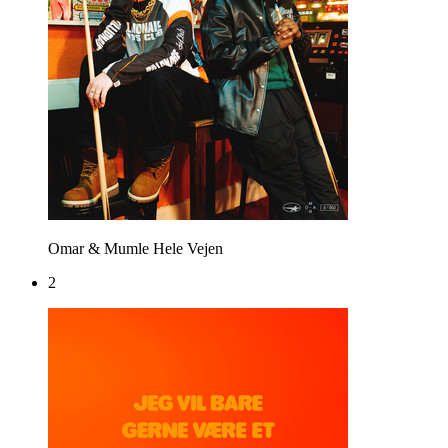
Omar & Mumle
Hele Vejen
2