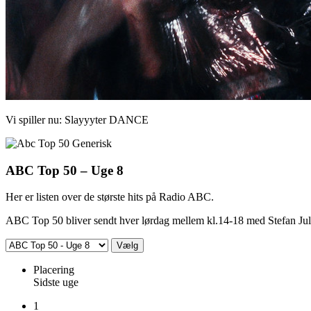
Vi spiller nu:
Slayyyter
DANCE
ABC Top 50 – Uge 8
Her er listen over de største hits på Radio ABC.
ABC Top 50 bliver sendt hver lørdag mellem kl.14-18 med Stefan Jul
Placering
Sidste uge
1